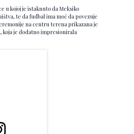
e u kojoj je istaknuto da Meksiko
dništva, te da fudbal ima moć da povezuje
ceremonije na centru terena prikazana je
a, koja je dodatno impresionirala