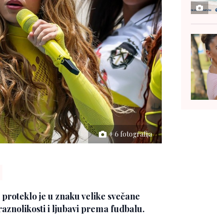
+ 6 fotografija
proteklo je u znaku velike svečane
raznolikosti i ljubavi prema fudbalu.