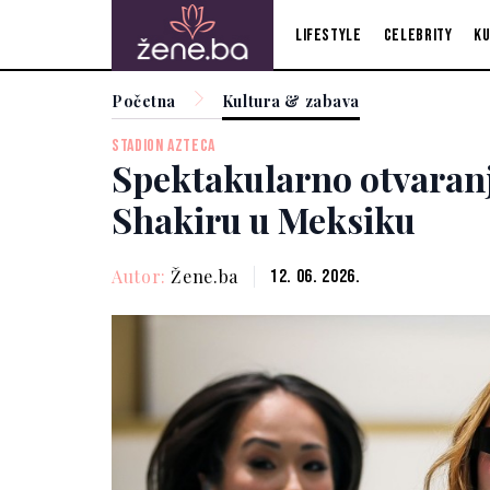
Lifestyle
Celebrity
Ku
Početna
Kultura & zabava
STADION AZTECA
Spektakularno otvaran
Shakiru u Meksiku
Autor:
Žene.ba
12. 06. 2026.