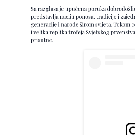
Sa razglasa je upućena poruka dobrodošlic
predstavlja naciju ponosa, tradicije i zaje
generacije i narode širom svijeta. Tokom 
i velika replika trofeja Svjetskog prvenstv
prisutne.