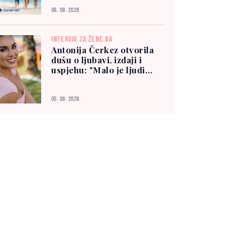
06. 08. 2026.
INTERVJU ZA ŽENE.BA
Antonija Čerkez otvorila
dušu o ljubavi, izdaji i
uspjehu: "Malo je ljudi
kojima možete vjerovati"
05. 08. 2026.