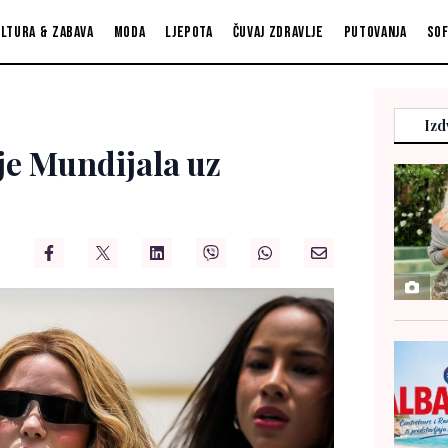
ltura & zabava
Moda
Ljepota
Čuvaj zdravlje
Putovanja
So
Izd
je Mundijala uz