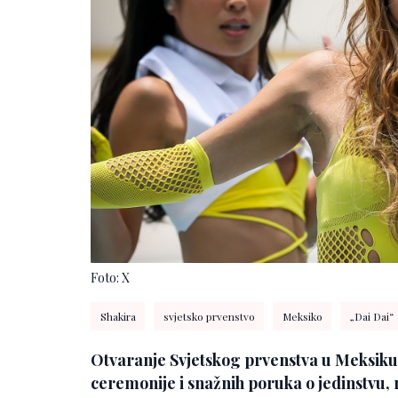
Foto: X
Shakira
svjetsko prvenstvo
Meksiko
„Dai Dai“
Otvaranje Svjetskog prvenstva u Meksiku 
ceremonije i snažnih poruka o jedinstvu, 