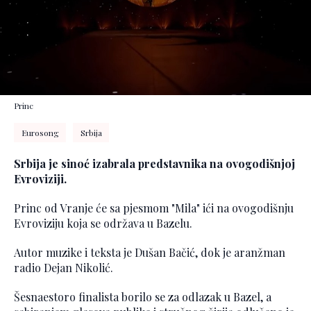
Princ
Eurosong
Srbija
Srbija je sinoć izabrala predstavnika na ovogodišnjoj
Evroviziji.
Princ od Vranje će sa pjesmom "Mila" ići na ovogodišnju
Evroviziju koja se održava u Bazelu.
Autor muzike i teksta je Dušan Bačić, dok je aranžman
radio Dejan Nikolić.
Šesnaestoro finalista borilo se za odlazak u Bazel, a