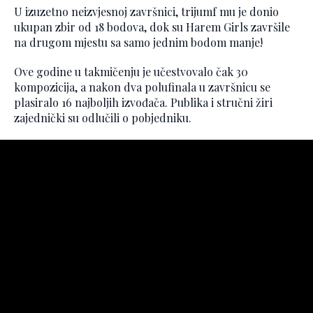
U izuzetno neizvjesnoj završnici, trijumf mu je donio
ukupan zbir od 18 bodova, dok su Harem Girls završile
na drugom mjestu sa samo jednim bodom manje!
Ove godine u takmičenju je učestvovalo čak 30
kompozicija, a nakon dva polufinala u završnicu se
plasiralo 16 najboljih izvođača. Publika i stručni žiri
zajednički su odlučili o pobjedniku.