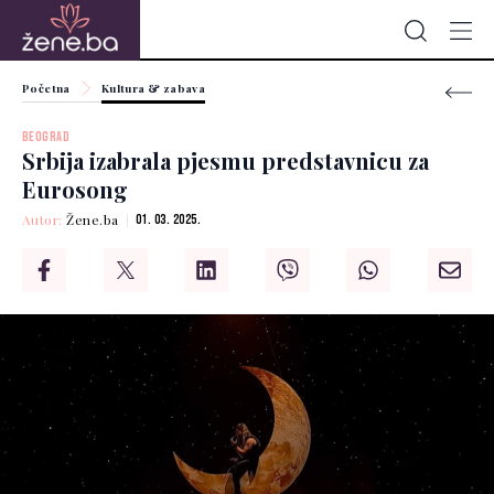
Početna
Kultura & zabava
BEOGRAD
Srbija izabrala pjesmu predstavnicu za
Eurosong
Autor:
Žene.ba
01. 03. 2025.