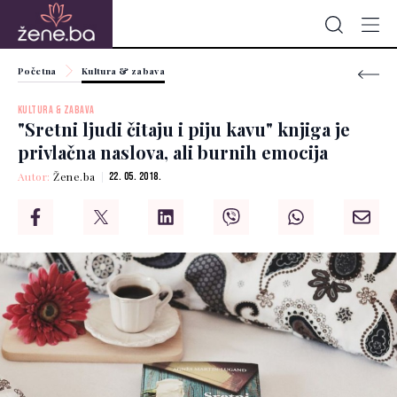
Početna
Kultura & zabava
KULTURA & ZABAVA
"Sretni ljudi čitaju i piju kavu" knjiga je
privlačna naslova, ali burnih emocija
Autor:
Žene.ba
22. 05. 2018.