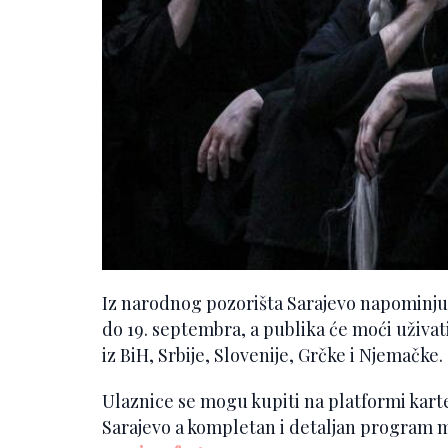
Iz narodnog pozorišta Sarajevo napominju - 
do 19. septembra, a publika će moći uživ
iz BiH, Srbije, Slovenije, Grčke i Njemačke.
Ulaznice se mogu kupiti na platformi kart
Sarajevo a kompletan i detaljan program m