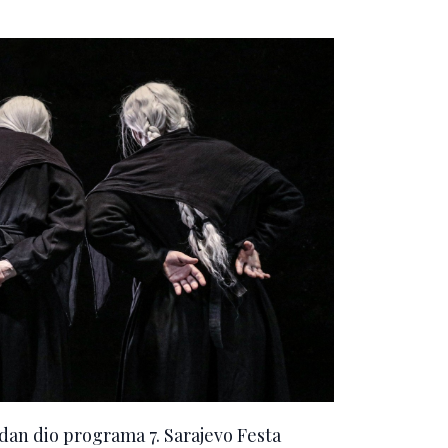
edan dio programa 7. Sarajevo Festa