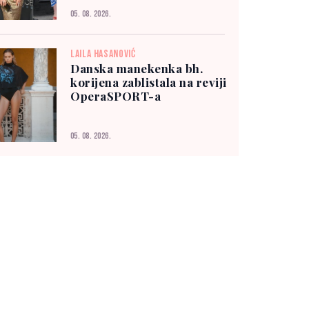
05. 08. 2026.
LAILA HASANOVIĆ
Danska manekenka bh.
korijena zablistala na reviji
OperaSPORT-a
05. 08. 2026.