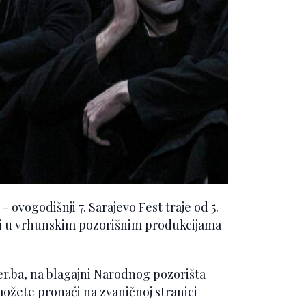
ovogodišnji 7. Sarajevo Fest traje od 5.
ati u vrhunskim pozorišnim produkcijama
er.ba, na blagajni Narodnog pozorišta
ožete pronaći na zvaničnoj stranici