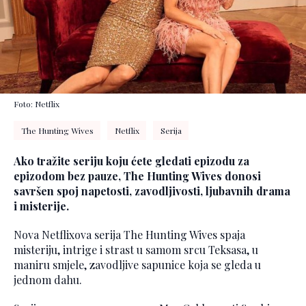
Foto: Netflix
The Hunting Wives
Netflix
Serija
Ako tražite seriju koju ćete gledati epizodu za
epizodom bez pauze, The Hunting Wives donosi
savršen spoj napetosti, zavodljivosti, ljubavnih drama
i misterije.
Nova Netflixova serija The Hunting Wives spaja
misteriju, intrige i strast u samom srcu Teksasa, u
maniru smjele, zavodljive sapunice koja se gleda u
jednom dahu.