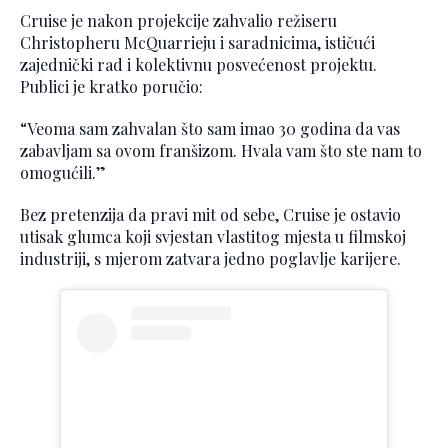
Cruise je nakon projekcije zahvalio režiseru
Christopheru McQuarrieju i saradnicima, ističući
zajednički rad i kolektivnu posvećenost projektu.
Publici je kratko poručio:
“Veoma sam zahvalan što sam imao 30 godina da vas
zabavljam sa ovom franšizom. Hvala vam što ste nam to
omogućili.”
Bez pretenzija da pravi mit od sebe, Cruise je ostavio
utisak glumca koji svjestan vlastitog mjesta u filmskoj
industriji, s mjerom zatvara jedno poglavlje karijere.