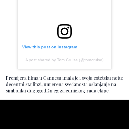
View this post on Instagram
A post shared by Tom Cruise (@tomcruise)
Premijera filma u Cannesu imala je i svoju estetsku notu:
decentni stajlinzi, umjerena svečanost i oslanjanje na
simboliku dugogodišnjeg zajedničkog rada ekipe.