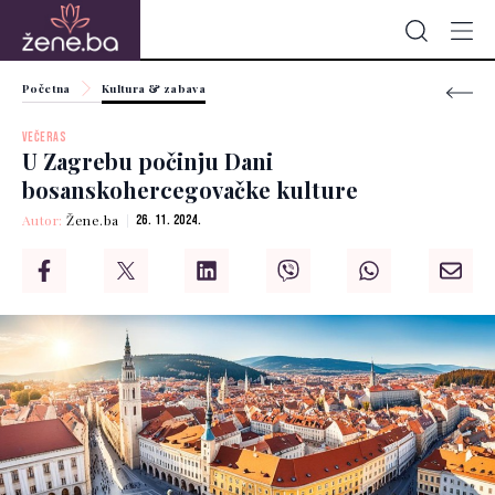
Početna
Kultura & zabava
VEČERAS
U Zagrebu počinju Dani
bosanskohercegovačke kulture
Autor:
Žene.ba
26. 11. 2024.