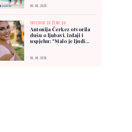
06. 08. 2026.
INTERVJU ZA ŽENE.BA
Antonija Čerkez otvorila
dušu o ljubavi, izdaji i
uspjehu: "Malo je ljudi
kojima možete vjerovati"
05. 08. 2026.