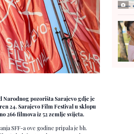
 Narodnog pozorišta Sarajevo gdje je
oren 24. Sarajevo Film Festival u sklopu
o 266 filmova iz 52 zemlje svijeta.
nja SFF-a ove godine pripala je bh.