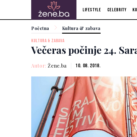
Lifestyle
Celebrity
Ku
Početna
Kultura & zabava
KULTURA & ZABAVA
Večeras počinje 24. Sar
Autor:
Žene.ba
10. 08. 2018.