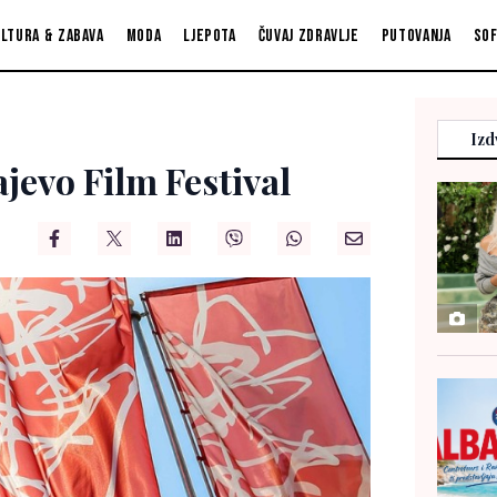
ltura & zabava
Moda
Ljepota
Čuvaj zdravlje
Putovanja
So
Izd
ajevo Film Festival