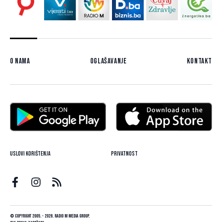
O nama
Oglašavanje
Kontakt
Uslovi korištenja
Privatnost
© Copyright 2005. - 2026. Radio M Media Group.