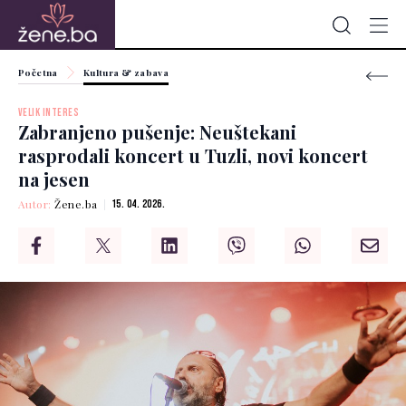
Početna
Kultura & zabava
VELIK INTERES
Zabranjeno pušenje: Neuštekani
rasprodali koncert u Tuzli, novi koncert
na jesen
Autor:
Žene.ba
15. 04. 2026.