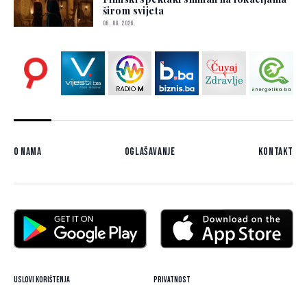
širom svijeta
06. 08. 2026.
O nama
Oglašavanje
Kontakt
Uslovi korištenja
Privatnost