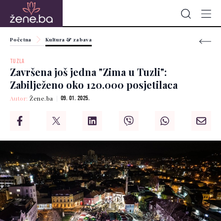
Početna
Kultura & zabava
TUZLA
Završena još jedna "Zima u Tuzli":
Zabilježeno oko 120.000 posjetilaca
Autor:
Žene.ba
09. 01. 2025.