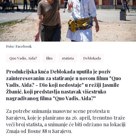
Foto: Facebook
Quo Vadis, Aida?
film
statista
Deblokada
Produkcijska kuća Deblokada uputila je poziv
zainteresovanim za statiranje u novom filmu "Quo
Vadis, Aida? - Dio koji nedostaje" u režiji Jasmile
Žbanić, koji predstavlja nastavak višestruko
nagrađivanog filma "Quo Vadis, Aida?"
Za potrebe snimanja masovne scene protesta u
Sarajevu, koje je planirano za 26. april, trenutno traže
veći broj statista, a snimanje će biti održano na lokaciji
Zmaja od Bosne 88 u Sarajevu.