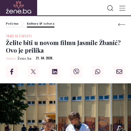
Početna
Kultura & zabava
TRAŽE SE STATISTI
Želite biti u novom filmu Jasmile Žbanić?
Ovo je prilika
Autor:
Žene.ba
21. 04. 2026.