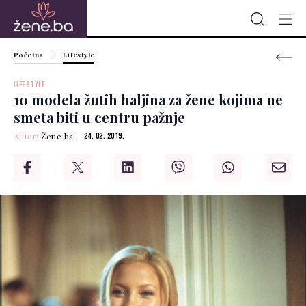
Početna
Lifestyle
LIFESTYLE
10 modela žutih haljina za žene kojima ne
smeta biti u centru pažnje
Autor:
Žene.ba
24. 02. 2019.