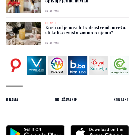
opisuje jednu naviku
05. 08. 2026.
LIFESTYLE
Kortizol je novi hit s društvenih mreža,
ali koliko zaista znamo o njemu?
05. 08. 2026.
O nama
Oglašavanje
Kontakt