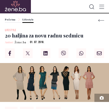
Početna
Lifestyle
LIFESTYLE
20 haljina za novu radnu sedmicu
Autor:
Žene.ba
01. 07. 2018.