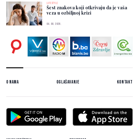
LIFESTYLE
Šest znakova koji otkrivaju da je vaša
veza u ozbiljnoj krizi
04. 08. 2026.
O nama
Oglašavanje
Kontakt