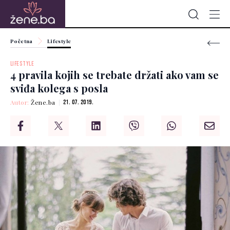
Početna
Lifestyle
LIFESTYLE
4 pravila kojih se trebate držati ako vam se
sviđa kolega s posla
Autor:
Žene.ba
21. 07. 2019.