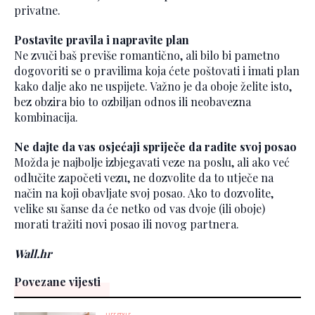
privatne.
Postavite pravila i napravite plan
Ne zvuči baš previše romantično, ali bilo bi pametno
dogovoriti se o pravilima koja ćete poštovati i imati plan
kako dalje ako ne uspijete. Važno je da oboje želite isto,
bez obzira bio to ozbiljan odnos ili neobavezna
kombinacija.
Ne dajte da vas osjećaji spriječe da radite svoj posao
Možda je najbolje izbjegavati veze na poslu, ali ako već
odlučite započeti vezu, ne dozvolite da to utječe na
način na koji obavljate svoj posao. Ako to dozvolite,
velike su šanse da će netko od vas dvoje (ili oboje)
morati tražiti novi posao ili novog partnera.
Wall.hr
Povezane vijesti