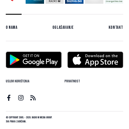
O nama
Oglašavanje
Kontakt
Uslovi korištenja
Privatnost
© Copyright 2005. - 2026. Radio M Media Group.
Sva prava zadržana.