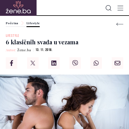
Početna
Lifestyle
LIFESTYLE
6 klasičnih svađa u vezama
Autor:
Žene.ba
13. 11. 2018.