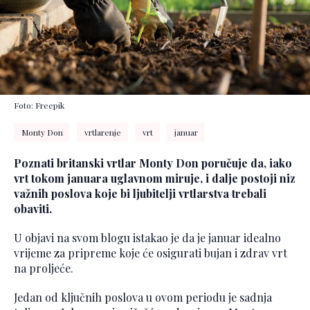
Foto: Freepik
Monty Don
vrtlarenje
vrt
januar
Poznati britanski vrtlar Monty Don poručuje da, iako
vrt tokom januara uglavnom miruje, i dalje postoji niz
važnih poslova koje bi ljubitelji vrtlarstva trebali
obaviti.
U objavi na svom blogu istakao je da je januar idealno
vrijeme za pripreme koje će osigurati bujan i zdrav vrt
na proljeće.
Jedan od ključnih poslova u ovom periodu je sadnja