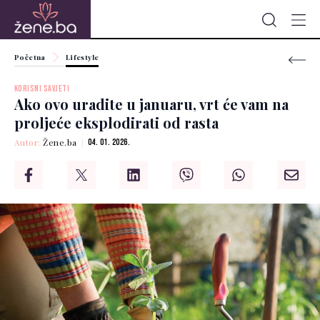
Početna
Lifestyle
KORISNI SAVJETI
Ako ovo uradite u januaru, vrt će vam na
proljeće eksplodirati od rasta
Autor:
Žene.ba
04. 01. 2026.