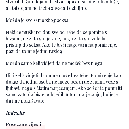
stvoriti lažan dojam da stvari ipak nisu bile toliko loše,
ali taj dojam ne treba shvaćati ozbiljno.
Možda je sve samo zbog seksa
Neki će muškarci dati sve od sebe da se pomire s
bivšom, ne zato što je vole, nego zato što vole lak
pristup do seksa. Ako te bivši nagovara na pomirenje,
pazi da to nije jedini razlog.
Možda samo želi vidjeti da ne možeš bez njega
Ili ti želiš vidjeti da on ne može bez tebe. Pomirenje kao
dokaz da jedna osoba ne može bez druge nema veze s
ljubavi, nego s čistim natjecanjem. Ako se želite pomiriti
samo zato da biste pobijedili u tom natjecanju, bolje je
da i ne pokušavate.
Index.hr
Povezane vijesti