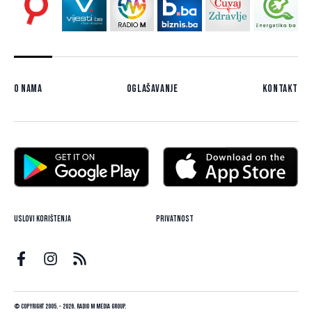
O nama
Oglašavanje
Kontakt
Uslovi korištenja
Privatnost
© Copyright 2005. - 2026. Radio M Media Group.