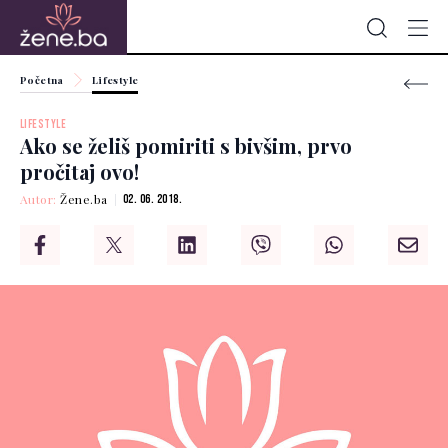
Početna
Lifestyle
LIFESTYLE
Ako se želiš pomiriti s bivšim, prvo
pročitaj ovo!
Autor:
Žene.ba
02. 06. 2018.