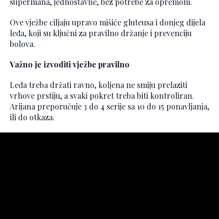
supermana, jednostavne, bez potrebe za opremom.
Ove vježbe ciljaju upravo mišiće gluteusa i donjeg dijela
leđa, koji su ključni za pravilno držanje i prevenciju
bolova.
Važno je izvoditi vježbe pravilno
Leđa treba držati ravno, koljena ne smiju prelaziti
vrhove prstiju, a svaki pokret treba biti kontroliran.
Arijana preporučuje 3 do 4 serije sa 10 do 15 ponavljanja,
ili do otkaza.