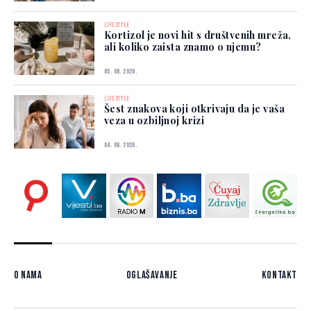
LIFESTYLE
Kortizol je novi hit s društvenih mreža,
ali koliko zaista znamo o njemu?
05. 08. 2026.
LIFESTYLE
Šest znakova koji otkrivaju da je vaša
veza u ozbiljnoj krizi
04. 08. 2026.
O nama
Oglašavanje
Kontakt