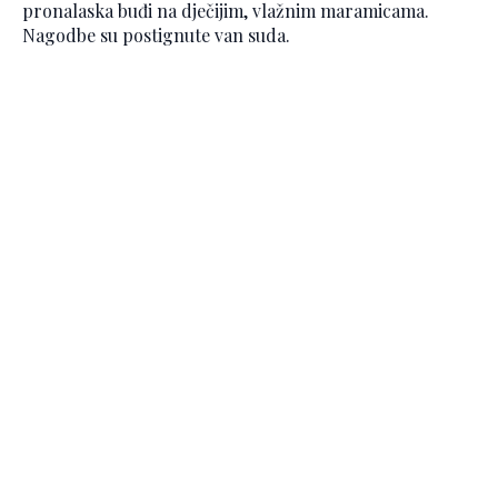
pronalaska buđi na dječijim, vlažnim maramicama.
Nagodbe su postignute van suda.