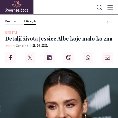
Početna
Lifestyle
LIFESTYLE
Detalji života Jessice Albe koje malo ko zna
Autor:
Žene.ba
29. 04. 2020.