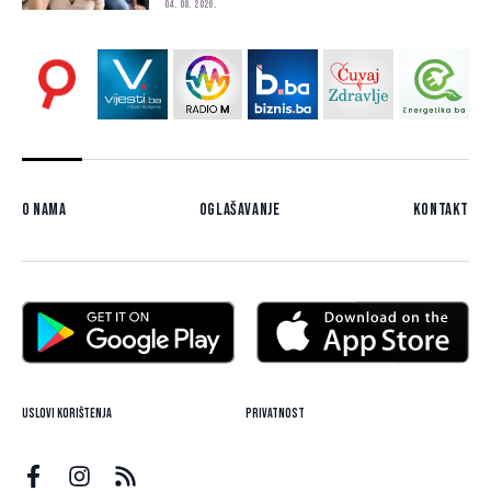
04. 08. 2026.
O nama
Oglašavanje
Kontakt
Uslovi korištenja
Privatnost