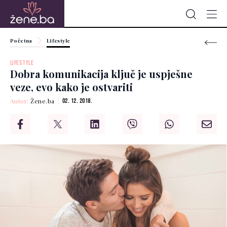
Početna
Lifestyle
LIFESTYLE
Dobra komunikacija ključ je uspješne
veze, evo kako je ostvariti
Autor:
Žene.ba
02. 12. 2018.