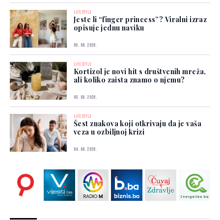
LIFESTYLE
Jeste li “finger princess”? Viralni izraz
opisuje jednu naviku
05. 08. 2026.
LIFESTYLE
Kortizol je novi hit s društvenih mreža,
ali koliko zaista znamo o njemu?
05. 08. 2026.
LIFESTYLE
Šest znakova koji otkrivaju da je vaša
veza u ozbiljnoj krizi
04. 08. 2026.