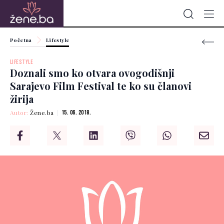
Početna
Lifestyle
LIFESTYLE
Doznali smo ko otvara ovogodišnji
Sarajevo Film Festival te ko su članovi
žirija
Autor:
Žene.ba
15. 06. 2018.