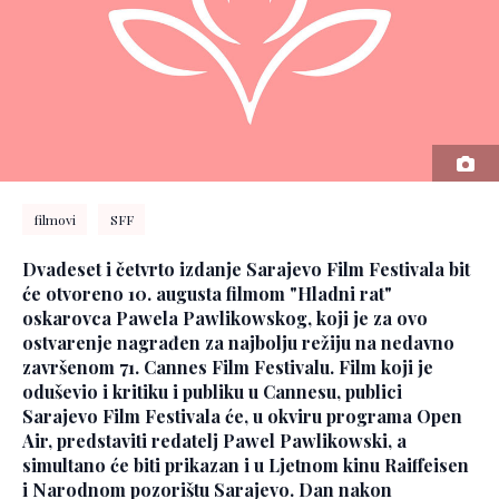
filmovi
SFF
Dvadeset i četvrto izdanje Sarajevo Film Festivala bit
će otvoreno 10. augusta filmom "Hladni rat"
oskarovca Pawela Pawlikowskog, koji je za ovo
ostvarenje nagrađen za najbolju režiju na nedavno
završenom 71. Cannes Film Festivalu. Film koji je
oduševio i kritiku i publiku u Cannesu, publici
Sarajevo Film Festivala će, u okviru programa Open
Air, predstaviti redatelj Pawel Pawlikowski, a
simultano će biti prikazan i u Ljetnom kinu Raiffeisen
i Narodnom pozorištu Sarajevo. Dan nakon