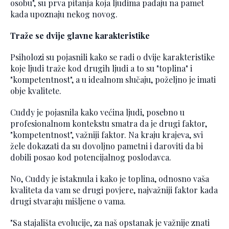
osobu", su prva pitanja koja ljudima padaju na pamet
kada upoznaju nekog novog.
Traže se dvije glavne karakteristike
Psiholozi su pojasnili kako se radi o dvije karakteristike
koje ljudi traže kod drugih ljudi a to su "toplina" i
"kompetentnost", a u idealnom slučaju, poželjno je imati
obje kvalitete.
Cuddy je pojasnila kako većina ljudi, posebno u
profesionalnom kontekstu smatra da je drugi faktor,
"kompetentnost", važniji faktor. Na kraju krajeva, svi
žele dokazati da su dovoljno pametni i daroviti da bi
dobili posao kod potencijalnog poslodavca.
No, Cuddy je istaknula i kako je toplina, odnosno vaša
kvaliteta da vam se drugi povjere, najvažniji faktor kada
drugi stvaraju mišljene o vama.
"Sa stajališta evolucije, za naš opstanak je važnije znati