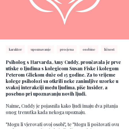
karakter
upoznavanje
procjena
osobine
ličnost
Psiholog s Harvarda, Amy Cuddy, proučavala je prve
utiske o ljudima s kolegicom Susan Fiske i kolegom
Peterom Glickom duže od 15 godine. Za to vrijeme
kolege psiholozi su otkrili neke zanimljive uzorke u
svakoj interakciji među ljudima, piše Insider, a
posebno pri upoznavanju novih ljudi.
Naime, Cuddy je pojasnila kako ljudi imaju dva pitanja
onog trenutka kada nekoga upoznaju.
"Mogu li vjerovati ovoj osobi", te "Mogu li poštovati ovu