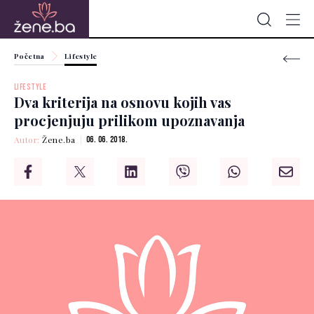
Početna
Lifestyle
LIFESTYLE
Dva kriterija na osnovu kojih vas
procjenjuju prilikom upoznavanja
Autor:
Žene.ba
06. 06. 2018.