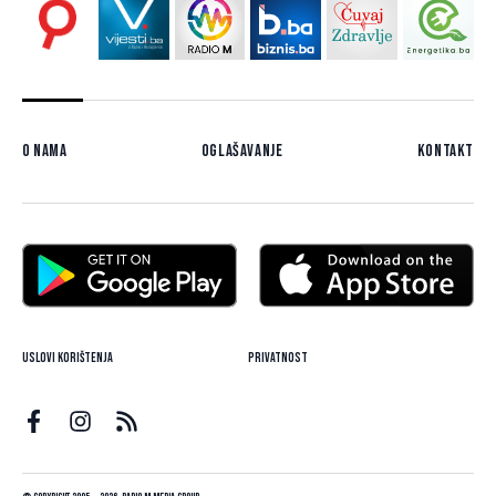
O nama
Oglašavanje
Kontakt
Uslovi korištenja
Privatnost