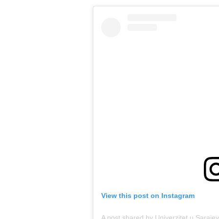
View this post on Instagram
A post shared by Univerzitet u Saraje