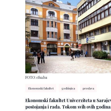
FOTO: efsa.ba
Ekonomski fakultet
godišnjica
proslava
Ekonomski fakultet Univerziteta u Sarajev
postojanja i rada. Tokom svih ovih godina