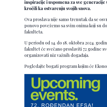
inspiracije i uspomena za sve generacije 
kročili ka ostvarenju svojih snova.
Ova proslava nije samo trenutak da se osvr
ponovo povežemo sa svim onima koji su dop
fakulteta.
U periodu od 14. do 18. oktobra 2024. godi
fakultet će svečano proslaviti 72 godine s
organizovati niz važnih događaja.
Pogledajte bogati program kojim će Ekonoms