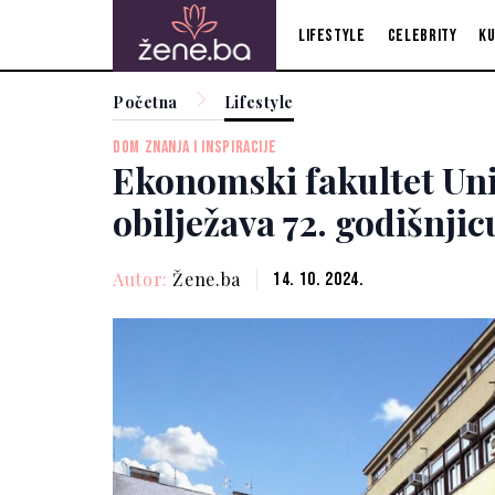
Lifestyle
Celebrity
Ku
Početna
Lifestyle
DOM ZNANJA I INSPIRACIJE
Ekonomski fakultet Uni
obilježava 72. godišnjic
Autor:
Žene.ba
14. 10. 2024.