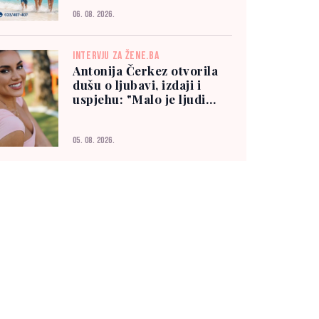
06. 08. 2026.
INTERVJU ZA ŽENE.BA
Antonija Čerkez otvorila
dušu o ljubavi, izdaji i
uspjehu: "Malo je ljudi
kojima možete vjerovati"
05. 08. 2026.