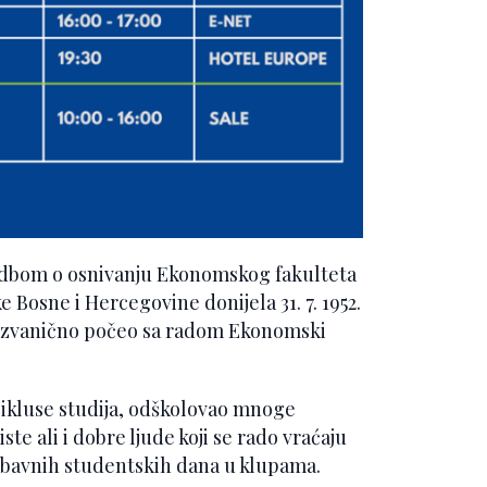
redbom o osnivanju Ekonomskog fakulteta
 Bosne i Hercegovine donijela 31. 7. 1952.
e zvanično počeo sa radom Ekonomski
 cikluse studija, odškolovao mnoge
e ali i dobre ljude koji se rado vraćaju
 zabavnih studentskih dana u klupama.