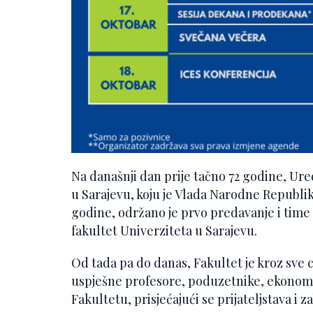
Na današnji dan prije tačno 72 godine, U
u Sarajevu, koju je Vlada Narodne Republike
godine, održano je prvo predavanje i tim
fakultet Univerziteta u Sarajevu.
Od tada pa do danas, Fakultet je kroz sve
uspješne profesore, poduzetnike, ekonomist
Fakultetu, prisjećajući se prijateljstava i