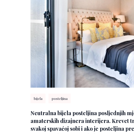
bijela
posteljina
Neutralna bijela posteljina posljednjih mj
amaterskih dizajnera interijera. Krevet t
svakoj spavaćoj sobi i ako je posteljina pr