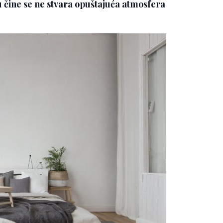
 čine se ne stvara opuštajuća atmosfera