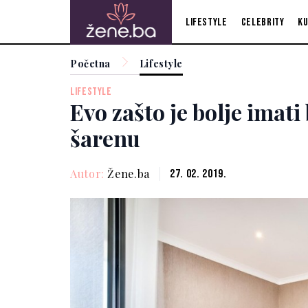
Lifestyle
Celebrity
Ku
Početna
Lifestyle
LIFESTYLE
Evo zašto je bolje imati
šarenu
Autor:
Žene.ba
27. 02. 2019.