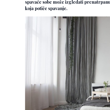
spavaće sobe može izgledati prenatrpanu
koja potiče spavanje.