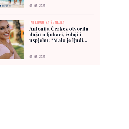
06. 08. 2026.
INTERVJU ZA ŽENE.BA
Antonija Čerkez otvorila
dušu o ljubavi, izdaji i
uspjehu: "Malo je ljudi
kojima možete vjerovati"
05. 08. 2026.