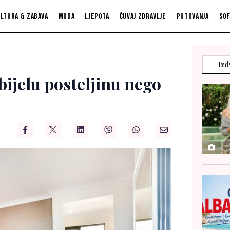
ltura & zabava
Moda
Ljepota
Čuvaj zdravlje
Putovanja
So
Izd
 bijelu posteljinu nego