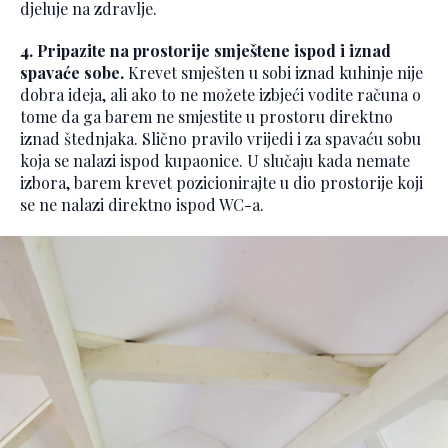
djeluje na zdravlje.
4. Pripazite na prostorije smještene ispod i iznad
spavaće sobe.
Krevet smješten u sobi iznad kuhinje nije
dobra ideja, ali ako to ne možete izbjeći vodite računa o
tome da ga barem ne smjestite u prostoru direktno
iznad štednjaka. Slično pravilo vrijedi i za spavaću sobu
koja se nalazi ispod kupaonice. U slučaju kada nemate
izbora, barem krevet pozicionirajte u dio prostorije koji
se ne nalazi direktno ispod WC-a.