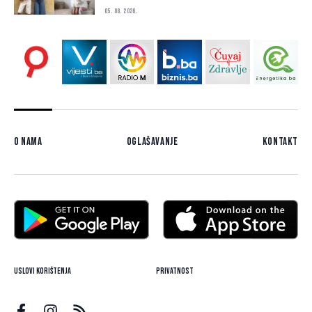
05. 08. 2026.
O nama
Oglašavanje
Kontakt
Uslovi korištenja
Privatnost