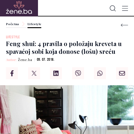
Početna
Lifestyle
LIFESTYLE
Feng shui: 4 pravila o položaju kreveta u
spavaćoj sobi koja donose (lošu) sreću
Autor:
Žene.ba
09. 07. 2018.