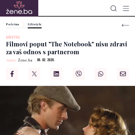
Početna
Lifestyle
LIFESTYLE
Filmovi poput "The Notebook" nisu zdravi
za vaš odnos s partnerom
Autor:
Žene.ba
05. 02. 2020.