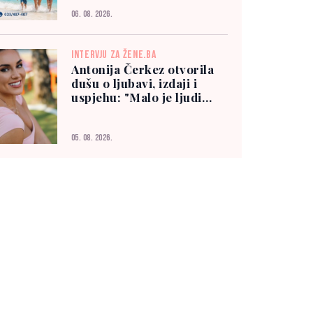
06. 08. 2026.
INTERVJU ZA ŽENE.BA
Antonija Čerkez otvorila
dušu o ljubavi, izdaji i
uspjehu: "Malo je ljudi
kojima možete vjerovati"
05. 08. 2026.