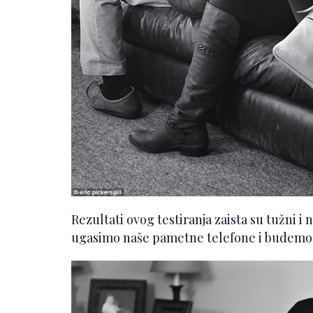
Rezultati ovog testiranja zaista su tužni
ugasimo naše pametne telefone i budemo v