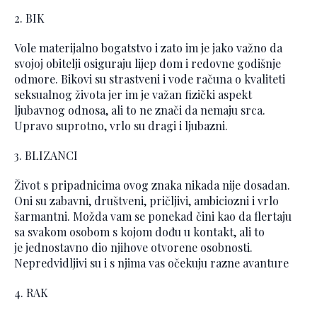
2. BIK
Vole materijalno bogatstvo i zato im je jako važno da
svojoj obitelji osiguraju lijep dom i redovne godišnje
odmore. Bikovi su strastveni i vode računa o kvaliteti
seksualnog života jer im je važan fizički aspekt
ljubavnog odnosa, ali to ne znači da nemaju srca.
Upravo suprotno, vrlo su dragi i ljubazni.
3. BLIZANCI
Život s pripadnicima ovog znaka nikada nije dosadan.
Oni su zabavni, društveni, pričljivi, ambiciozni i vrlo
šarmantni. Možda vam se ponekad čini kao da flertaju
sa svakom osobom s kojom dođu u kontakt, ali to
je jednostavno dio njihove otvorene osobnosti.
Nepredvidljivi su i s njima vas očekuju razne avanture
4. RAK