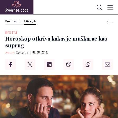
Početna
Lifestyle
LIFESTYLE
Horoskop otkriva kakav je muškarac kao
suprug
Autor:
Žene.ba
03. 08. 2019.