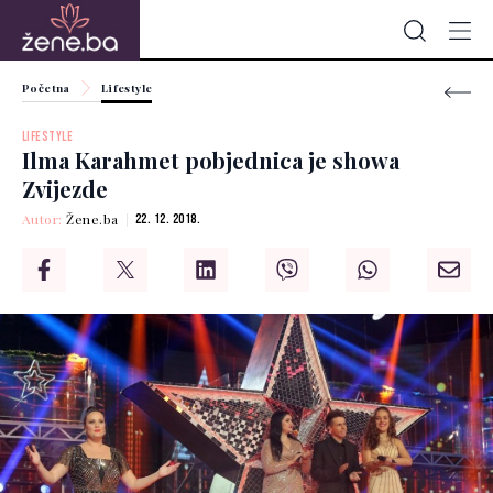
Početna
Lifestyle
LIFESTYLE
Ilma Karahmet pobjednica je showa
Zvijezde
Autor:
Žene.ba
22. 12. 2018.