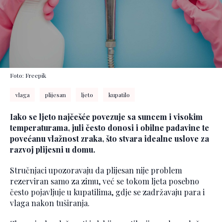
Foto: Freepik
vlaga
plijesan
ljeto
kupatilo
Iako se ljeto najčešće povezuje sa suncem i visokim
temperaturama, juli često donosi i obilne padavine te
povećanu vlažnost zraka, što stvara idealne uslove za
razvoj plijesni u domu.
Stručnjaci upozoravaju da plijesan nije problem
rezerviran samo za zimu, već se tokom ljeta posebno
često pojavljuje u kupatilima, gdje se zadržavaju para i
vlaga nakon tuširanja.