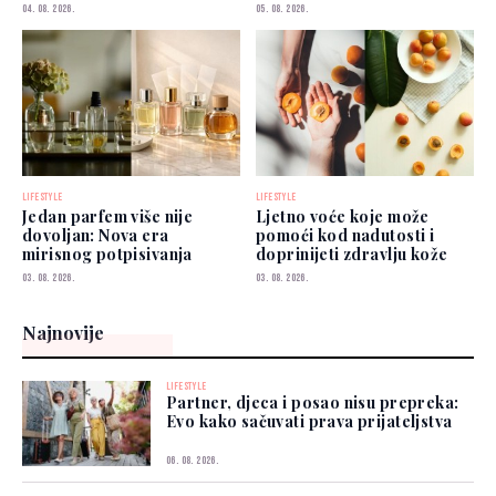
04. 08. 2026.
05. 08. 2026.
LIFESTYLE
LIFESTYLE
Jedan parfem više nije
Ljetno voće koje može
dovoljan: Nova era
pomoći kod nadutosti i
mirisnog potpisivanja
doprinijeti zdravlju kože
03. 08. 2026.
03. 08. 2026.
Najnovije
LIFESTYLE
Partner, djeca i posao nisu prepreka:
Evo kako sačuvati prava prijateljstva
06. 08. 2026.