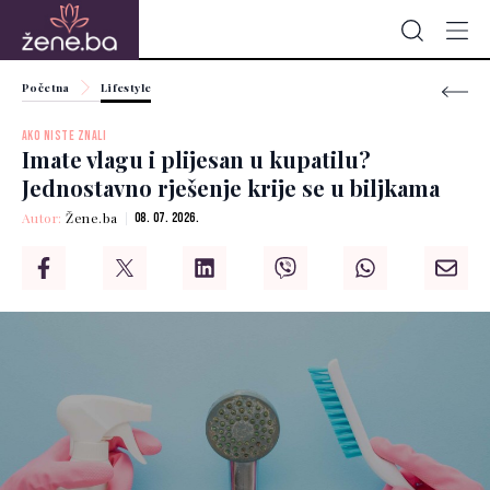
Početna
Lifestyle
AKO NISTE ZNALI
Imate vlagu i plijesan u kupatilu?
Jednostavno rješenje krije se u biljkama
Autor:
Žene.ba
08. 07. 2026.