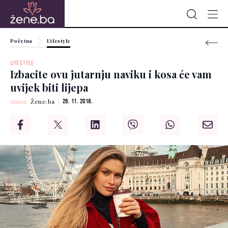
Početna
Lifestyle
LIFESTYLE
Izbacite ovu jutarnju naviku i kosa će vam
uvijek biti lijepa
Autor:
Žene.ba
26. 11. 2018.