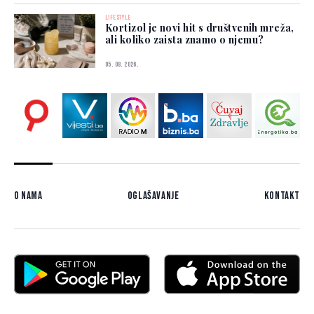
LIFESTYLE
Kortizol je novi hit s društvenih mreža,
ali koliko zaista znamo o njemu?
05. 08. 2026.
O nama
Oglašavanje
Kontakt