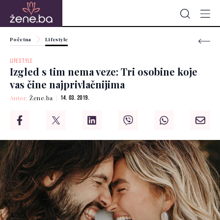
Početna
Lifestyle
LIFESTYLE
Izgled s tim nema veze: Tri osobine koje
vas čine najprivlačnijima
Autor:
Žene.ba
14. 03. 2019.