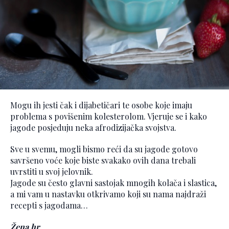
Mogu ih jesti čak i dijabetičari te osobe koje imaju
problema s povišenim kolesterolom. Vjeruje se i kako
jagode posjeduju neka afrodizijačka svojstva.
Sve u svemu, mogli bismo reći da su jagode gotovo
savršeno voće koje biste svakako ovih dana trebali
uvrstiti u svoj jelovnik.
Jagode su često glavni sastojak mnogih kolača i slastica,
a mi vam u nastavku otkrivamo koji su nama najdraži
recepti s jagodama…
Žena.hr