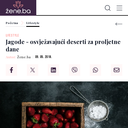
Početna
Lifestyle
LIFESTYLE
Jagode - osvježavajući deserti za proljetne
dane
Autor:
Žene.ba
09. 05. 2018.