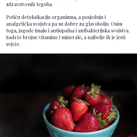
zdravstvenih tegoba.
Potiču detoksikaciju organizma, a posjeduju i
analgetička svojstva pa su dobre za glavobolju. Osim
toga, jagode imaju i antiupalna i antbakterijska svojstva.
Sadrže brojne vitamine i minerale, a najbolje ih je jesti
svježe.