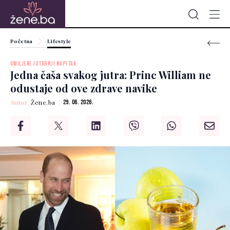
Početna
Lifestyle
OMILJENI JUTARNJI NAPITAK
Jedna čaša svakog jutra: Princ William ne
odustaje od ove zdrave navike
Autor:
Žene.ba
29. 06. 2026.