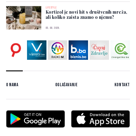
LIFESTYLE
Kortizol je novi hit s društvenih mreža,
ali koliko zaista znamo o njemu?
05. 08. 2026.
O nama
Oglašavanje
Kontakt