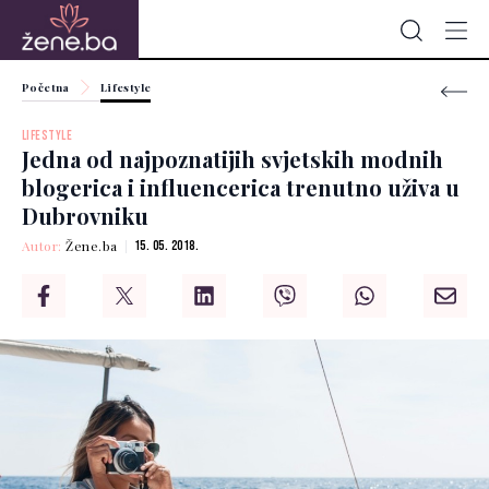
Početna
Lifestyle
LIFESTYLE
Jedna od najpoznatijih svjetskih modnih
blogerica i influencerica trenutno uživa u
Dubrovniku
Autor:
Žene.ba
15. 05. 2018.