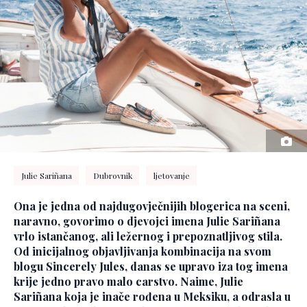
Julie Sariñana
Dubrovnik
ljetovanje
Ona je jedna od najdugovječnijih blogerica na sceni,
naravno, govorimo o djevojci imena Julie Sariñana
vrlo istančanog, ali ležernog i prepoznatljivog stila.
Od inicijalnog objavljivanja kombinacija na svom
blogu Sincerely Jules, danas se upravo iza tog imena
krije jedno pravo malo carstvo. Naime, Julie
Sariñana koja je inače rođena u Meksiku, a odrasla u