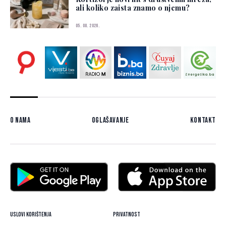
ali koliko zaista znamo o njemu?
05. 08. 2026.
O nama
Oglašavanje
Kontakt
Uslovi korištenja
Privatnost