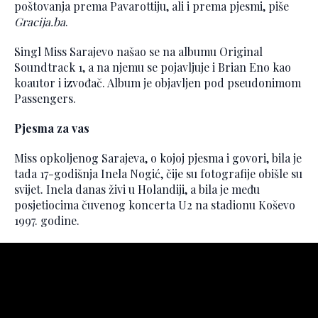
poštovanja prema Pavarottiju, ali i prema pjesmi, piše
Gracija.ba
.
Singl Miss Sarajevo našao se na albumu Original
Soundtrack 1, a na njemu se pojavljuje i Brian Eno kao
koautor i izvođač. Album je objavljen pod pseudonimom
Passengers.
Pjesma za vas
Miss opkoljenog Sarajeva, o kojoj pjesma i govori, bila je
tada 17-godišnja Inela Nogić, čije su fotografije obišle su
svijet. Inela danas živi u Holandiji, a bila je među
posjetiocima čuvenog koncerta U2 na stadionu Koševo
1997. godine.