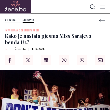
Početna
Lifestyle
INSPIRIRAN DOKUMENTARCEM
Kako je nastala pjesma Miss Sarajevo
benda U2?
Autor:
Žene.ba
14. 10. 2024.