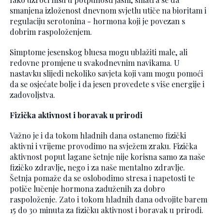
smanjena izloženost dnevnom svjetlu utiče na bioritam i
regulaciju serotonina - hormona koji je povezan s
dobrim raspoloženjem.
Simptome jesenskog bluesa mogu ublažiti male, ali
redovne promjene u svakodnevnim navikama. U
nastavku slijedi nekoliko savjeta koji vam mogu pomoći
da se osjećate bolje i da jesen provedete s više energije i
zadovoljstva.
Fizička aktivnost i boravak u prirodi
Važno je i da tokom hladnih dana ostanemo fizički
aktivni i vrijeme provodimo na svježem zraku. Fizička
aktivnost poput lagane šetnje nije korisna samo za naše
fizičko zdravlje, nego i za naše mentalno zdravlje.
Šetnja pomaže da se oslobodimo stresa i napetosti te
potiče lučenje hormona zaduženih za dobro
raspoloženje. Zato i tokom hladnih dana odvojite barem
15 do 30 minuta za fizičku aktivnost i boravak u prirodi.