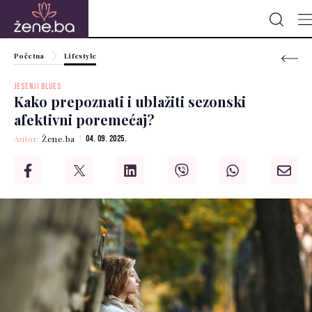
Početna
Lifestyle
JESENJI BLUES
Kako prepoznati i ublažiti sezonski
afektivni poremećaj?
Autor:
Žene.ba
04. 09. 2025.