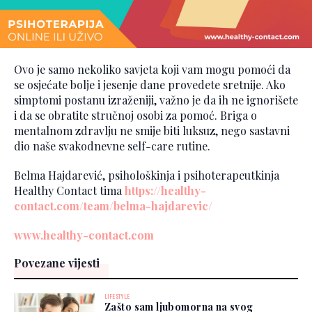
Ovo je samo nekoliko savjeta koji vam mogu pomoći da
se osjećate bolje i jesenje dane provedete sretnije. Ako
simptomi postanu izraženiji, važno je da ih ne ignorišete
i da se obratite stručnoj osobi za pomoć. Briga o
mentalnom zdravlju ne smije biti luksuz, nego sastavni
dio naše svakodnevne self-care rutine.
Belma Hajdarević, psihološkinja i psihoterapeutkinja
Healthy Contact tima
https://healthy-
contact.com/team/belma-hajdarevic/
www.healthy-contact.com
Povezane vijesti
LIFESTYLE
Zašto sam ljubomorna na svog