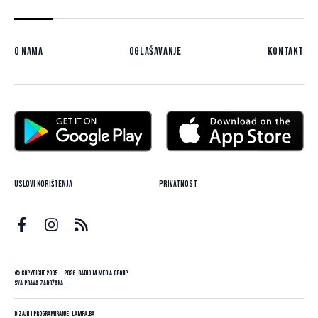
O nama
Oglašavanje
Kontakt
Uslovi korištenja
Privatnost
© Copyright 2005. - 2026. Radio M Media Group.
Sva prava zadržana.
Dizajn i programiranje:
Lampa.ba