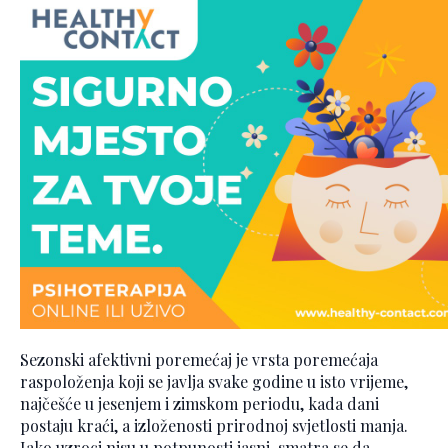
Sezonski afektivni poremećaj je vrsta poremećaja
raspoloženja koji se javlja svake godine u isto vrijeme,
najčešće u jesenjem i zimskom periodu, kada dani
postaju kraći, a izloženosti prirodnoj svjetlosti manja.
Iako uzroci nisu u potpunosti jasni, smatra se da