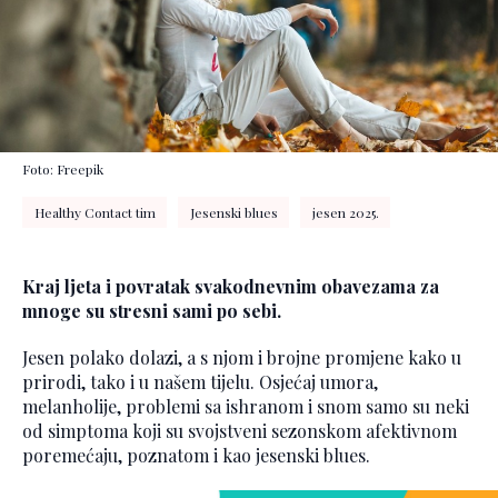
Foto: Freepik
Healthy Contact tim
Jesenski blues
jesen 2025.
Kraj ljeta i povratak svakodnevnim obavezama za
mnoge su stresni sami po sebi.
Jesen polako dolazi, a s njom i brojne promjene kako u
prirodi, tako i u našem tijelu. Osjećaj umora,
melanholije, problemi sa ishranom i snom samo su neki
od simptoma koji su svojstveni sezonskom afektivnom
poremećaju, poznatom i kao jesenski blues.