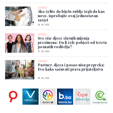
LIFESTYLE
Ako želite da bijelo rublje izgleda kao
novo, isprobajte ovaj jednostavan
savjet
08. 08. 2026.
LIFESTYLE
Sve više djece slavnih mijenja
prezimena: Da li žele pobjeći od tereta
poznatih roditelja?
07. 08. 2026.
LIFESTYLE
Partner, djeca i posao nisu prepreka:
Evo kako sačuvati prava prijateljstva
06. 08. 2026.