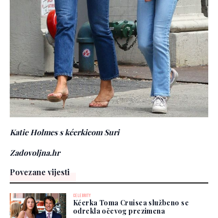
Katie Holmes s kćerkicom Suri
Zadovoljna.hr
Povezane vijesti
CELEBRITY
Kćerka Toma Cruisea službeno se
odrekla očevog prezimena