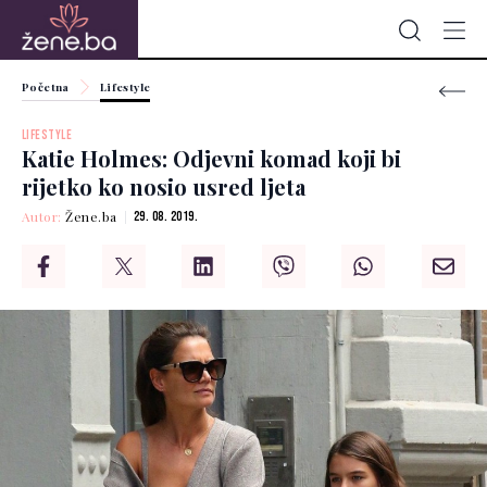
Početna
Lifestyle
LIFESTYLE
Katie Holmes: Odjevni komad koji bi
rijetko ko nosio usred ljeta
Autor:
Žene.ba
29. 08. 2019.