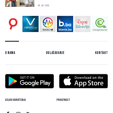
05. 08. 2026.
O nama
Oglašavanje
Kontakt
Uslovi korištenja
Privatnost