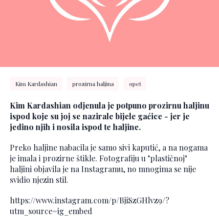
Kim Kardashian
prozirna haljina
opet
Kim Kardashian odjenula je potpuno prozirnu haljinu
ispod koje su joj se nazirale bijele gaćice - jer je
jedino njih i nosila ispod te haljine.
Preko haljine nabacila je samo sivi kaputić, a na nogama
je imala i prozirne štikle. Fotografiju u "plastičnoj"
haljini objavila je na Instagramu, no mnogima se nije
svidio njezin stil.
https://www.instagram.com/p/BjiSzGHlvz9/?
utm_source=ig_embed