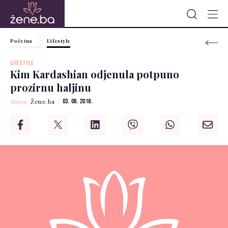
Početna
Lifestyle
LIFESTYLE
Kim Kardashian odjenula potpuno
prozirnu haljinu
Autor:
Žene.ba
03. 06. 2018.