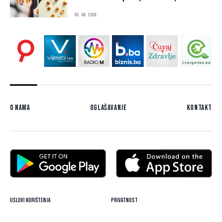
03. 08. 2026.
O nama
Oglašavanje
Kontakt
Uslovi korištenja
Privatnost