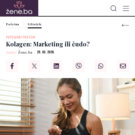
Početna
Lifestyle
POPULARNI PROTEIN
Kolagen: Marketing ili čudo?
Autor:
Žene.ba
29. 03. 2026.