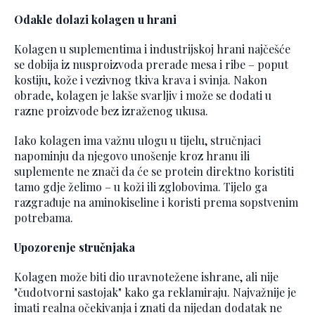
Odakle dolazi kolagen u hrani
Kolagen u suplementima i industrijskoj hrani najčešće
se dobija iz nusproizvoda prerade mesa i ribe – poput
kostiju, kože i vezivnog tkiva krava i svinja. Nakon
obrade, kolagen je lakše svarljiv i može se dodati u
razne proizvode bez izraženog ukusa.
Iako kolagen ima važnu ulogu u tijelu, stručnjaci
napominju da njegovo unošenje kroz hranu ili
suplemente ne znači da će se protein direktno koristiti
tamo gdje želimo – u koži ili zglobovima. Tijelo ga
razgrađuje na aminokiseline i koristi prema sopstvenim
potrebama.
Upozorenje stručnjaka
Kolagen može biti dio uravnotežene ishrane, ali nije
"čudotvorni sastojak" kako ga reklamiraju. Najvažnije je
imati realna očekivanja i znati da nijedan dodatak ne