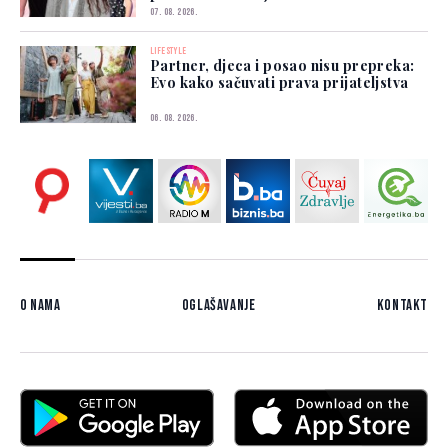
07. 08. 2026.
LIFESTYLE
Partner, djeca i posao nisu prepreka:
Evo kako sačuvati prava prijateljstva
06. 08. 2026.
O nama
Oglašavanje
Kontakt