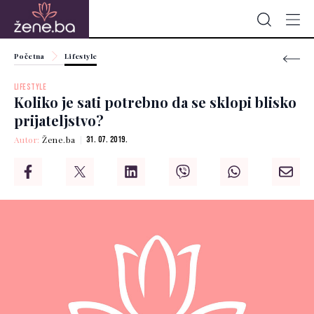
Početna
Lifestyle
LIFESTYLE
Koliko je sati potrebno da se sklopi blisko
prijateljstvo?
Autor:
Žene.ba
31. 07. 2019.