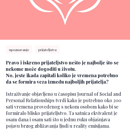
upoznavanje
prijateljstva
Pravo i iskreno prijateljstvo nešto je najbolje što se
nekome može dogoditi u životu.
No, jeste ikada zapitali koliko je vremena potrebno
da se formira veza između najboljih prijatelja?
Istraživanje objavljeno u časopisu Journal of Social and
Personal Relationships tvrdi kako je potrebno oko 200
sati vremena provedenog s nekom osobom kako bi se
formiralo blisko prijateljstvo. Ta satnica ekvivalent je
osam dana i osam sati što u jednu ruku objašnjava
pojavu brzog zbližavanja ljudi u reality emisijama.