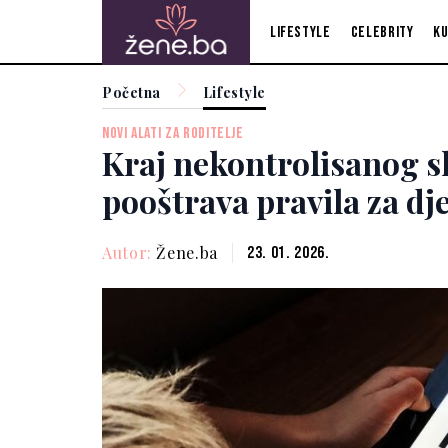
Lifestyle
Celebrity
Ku
Početna
Lifestyle
NOVI ALATI ZA RODITELJE
Kraj nekontrolisanog 
pooštrava pravila za dj
Autor:
Žene.ba
23. 01. 2026.