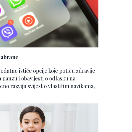
 zabrane
atno ističe opcije koje potiču zdravije
 pauzu i obavijesti o odlasku na
eno razviju svijest o vlastitim navikama,