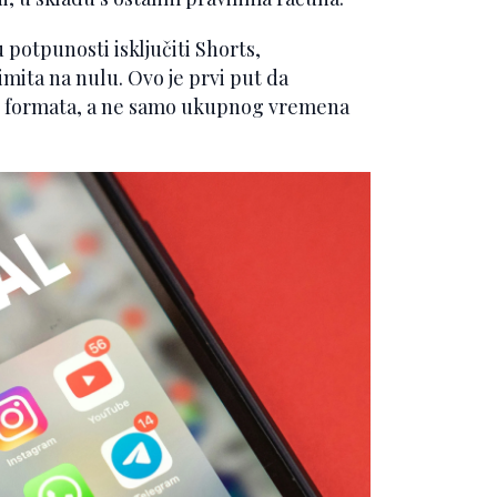
 potpunosti isključiti Shorts,
ita na nulu. Ovo je prvi put da
 formata, a ne samo ukupnog vremena