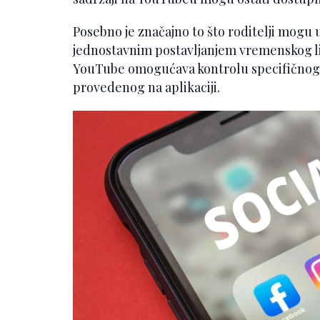
Posebno je značajno to što roditelji mogu u
jednostavnim postavljanjem vremenskog lim
YouTube omogućava kontrolu specifičnog
provedenog na aplikaciji.