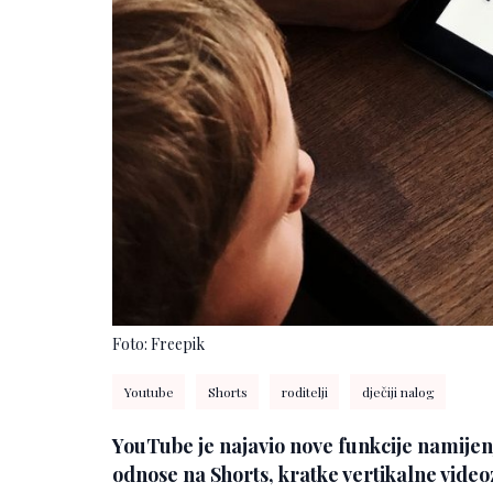
Foto: Freepik
Youtube
Shorts
roditelji
dječiji nalog
YouTube je najavio nove funkcije namijen
odnose na Shorts, kratke vertikalne video