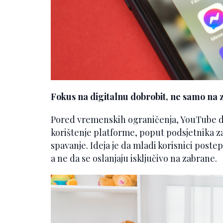
Fokus na digitalnu dobrobit, ne samo na
Pored vremenskih ograničenja, YouTube dod
korištenje platforme, poput podsjetnika za
spavanje. Ideja je da mladi korisnici postep
a ne da se oslanjaju isključivo na zabrane.