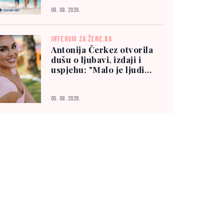
06. 08. 2026.
INTERVJU ZA ŽENE.BA
Antonija Čerkez otvorila
dušu o ljubavi, izdaji i
uspjehu: "Malo je ljudi
kojima možete vjerovati"
05. 08. 2026.