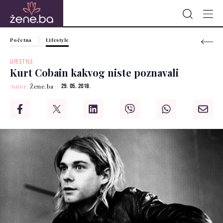
Početna
Lifestyle
LIFESTYLE
Kurt Cobain kakvog niste poznavali
Autor:
Žene.ba
29. 05. 2018.