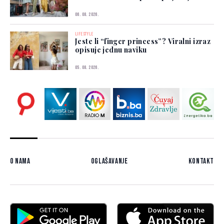
06. 08. 2026.
LIFESTYLE
Jeste li “finger princess”? Viralni izraz
opisuje jednu naviku
05. 08. 2026.
O nama
Oglašavanje
Kontakt