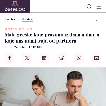
Početna
Lifestyle
NEZADOVOLJSTVO U VEZI
Male greške koje pravimo iz dana u dan, a
koje nas udaljavaju od partnera
Autor:
Žene.ba
07. 02. 2026.