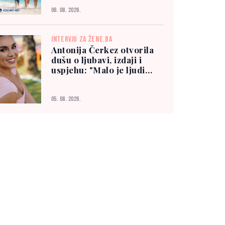
06. 08. 2026.
INTERVJU ZA ŽENE.BA
Antonija Čerkez otvorila
dušu o ljubavi, izdaji i
uspjehu: "Malo je ljudi
kojima možete vjerovati"
05. 08. 2026.