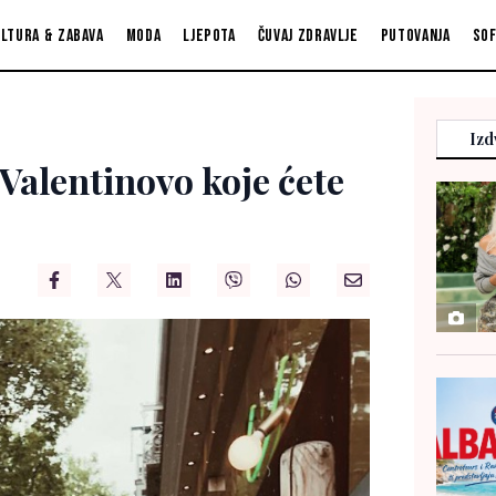
ltura & zabava
Moda
Ljepota
Čuvaj zdravlje
Putovanja
So
Izd
 Valentinovo koje ćete