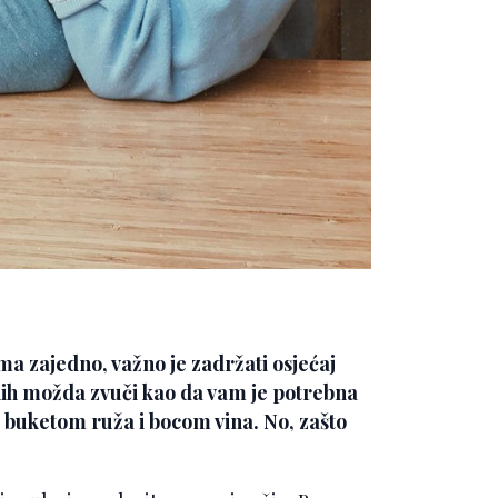
nama zajedno, važno je zadržati osjećaj
enih možda zvuči kao da vam je potrebna
 buketom ruža i bocom vina. No, zašto