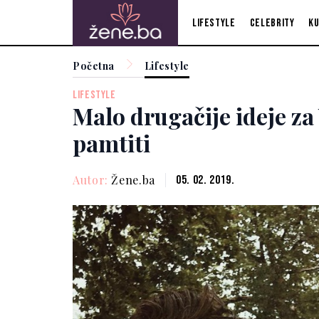
Lifestyle
Celebrity
Ku
Početna
Lifestyle
LIFESTYLE
Malo drugačije ideje za
pamtiti
Autor:
Žene.ba
05. 02. 2019.