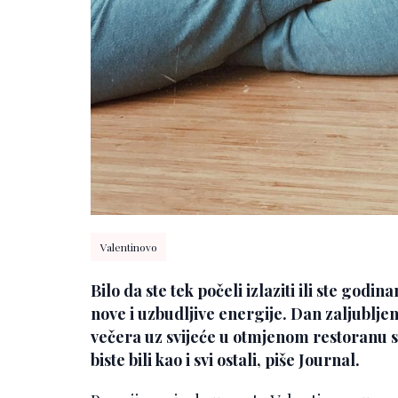
Valentinovo
Bilo da ste tek počeli izlaziti ili ste godi
nove i uzbudljive energije. Dan zaljublj
večera uz svijeće u otmjenom restoranu s
biste bili kao i svi ostali, piše Journal.