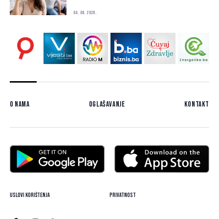
04. 08. 2026.
O nama
Oglašavanje
Kontakt
Uslovi korištenja
Privatnost