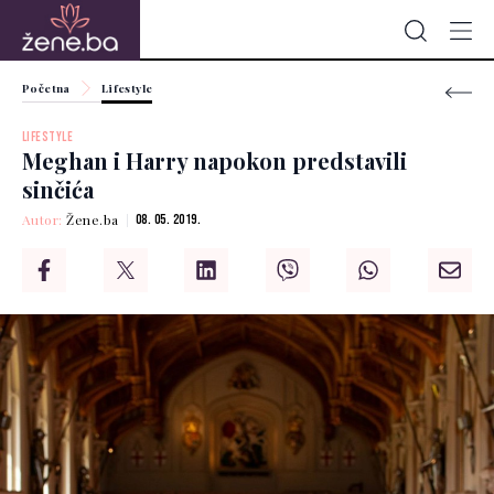
Početna
Lifestyle
LIFESTYLE
Meghan i Harry napokon predstavili
sinčića
Autor:
Žene.ba
08. 05. 2019.