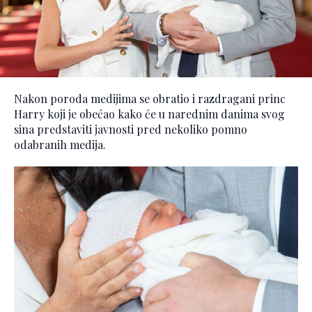
Nakon poroda medijima se obratio i razdragani princ
Harry koji je obećao kako će u narednim danima svog
sina predstaviti javnosti pred nekoliko pomno
odabranih medija.