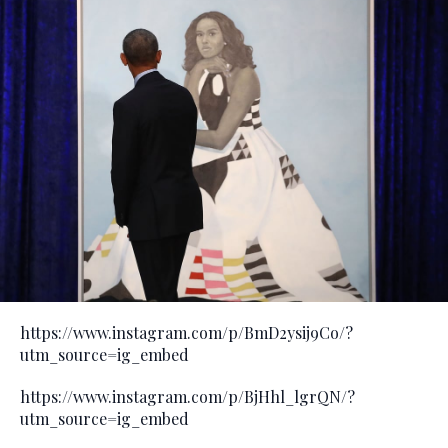
https://www.instagram.com/p/BmD2ysij9Co/?
utm_source=ig_embed
https://www.instagram.com/p/BjHhl_lgrQN/?
utm_source=ig_embed