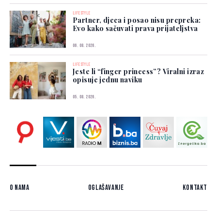
LIFESTYLE
Partner, djeca i posao nisu prepreka:
Evo kako sačuvati prava prijateljstva
06. 08. 2026.
LIFESTYLE
Jeste li “finger princess”? Viralni izraz
opisuje jednu naviku
05. 08. 2026.
O nama
Oglašavanje
Kontakt