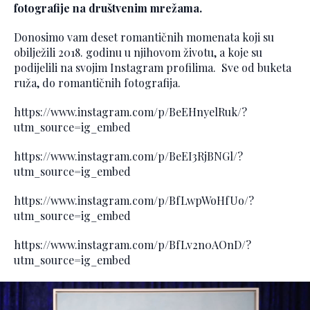
fotografije na društvenim mrežama.
Donosimo vam deset romantičnih momenata koji su
obilježili 2018. godinu u njihovom životu, a koje su
podijelili na svojim Instagram profilima. Sve od buketa
ruža, do romantičnih fotografija.
https://www.instagram.com/p/BeEHnyelRuk/?
utm_source=ig_embed
https://www.instagram.com/p/BeEI3RjBNGl/?
utm_source=ig_embed
https://www.instagram.com/p/BfLwpWoHfUo/?
utm_source=ig_embed
https://www.instagram.com/p/BfLv2n0AOnD/?
utm_source=ig_embed