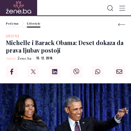
Početna
Lifestyle
LIFESTYLE
Michelle i Barack Obama: Deset dokaza da
prava ljubav postoji
Autor:
Žene.ba
15. 12. 2018.