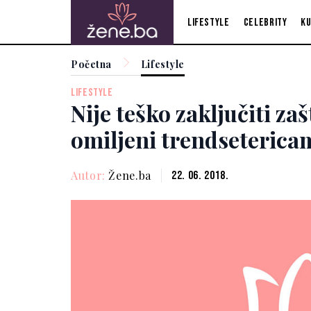
Lifestyle
Celebrity
Ku
Početna
Lifestyle
LIFESTYLE
Nije teško zaključiti zaš
omiljeni trendseterica
Autor:
Žene.ba
22. 06. 2018.