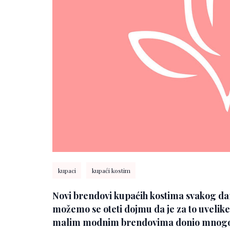
kupaci
kupaći kostim
Novi brendovi kupaćih kostima svakog dan
možemo se oteti dojmu da je za to uvelike
malim modnim brendovima donio mnogo veću