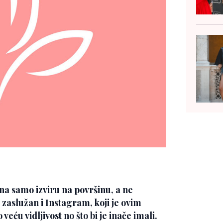
a samo izviru na površinu, a ne
 zaslužan i Instagram, koji je ovim
 vidljivost no što bi je inače imali.