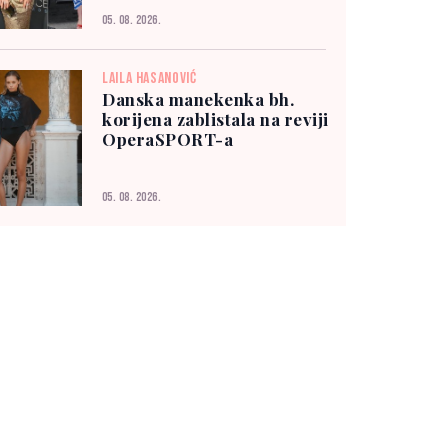
05. 08. 2026.
LAILA HASANOVIĆ
Danska manekenka bh.
korijena zablistala na reviji
OperaSPORT-a
05. 08. 2026.