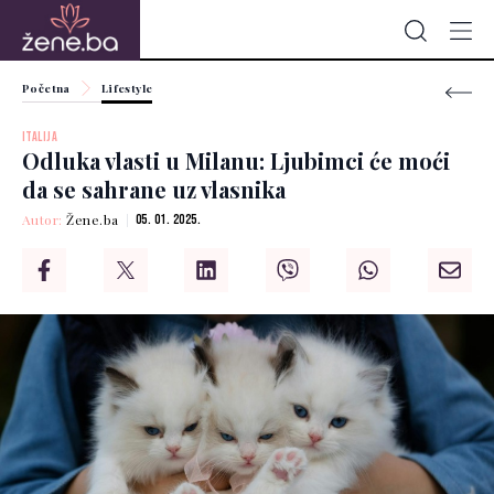
Početna
Lifestyle
ITALIJA
Odluka vlasti u Milanu: Ljubimci će moći
da se sahrane uz vlasnika
Autor:
Žene.ba
05. 01. 2025.